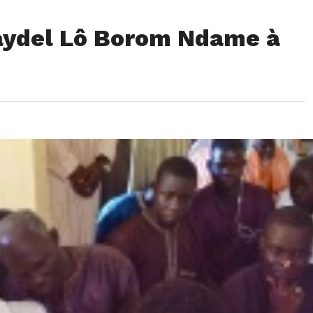
aydel Lô Borom Ndame à