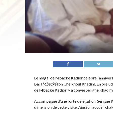
Le magal de Mbacké Kadior célèbre l’annive
Bara
Mbacké
Ibn Cheikhoul Khadim. En prélude 
de Mbacké Kadior y a convié Serigne Khadim 
Accompagné d’une forte délégation, Serigne Kha
dimension de cette visite. Ainsi un accueil chal