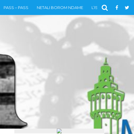
PASS – PASS
NETALI BOROM NDAME
L’ISLAM
VIDÉOS