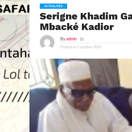
ACTUALITÉS
Serigne Khadim G
Mbacké Kadior
By
admin
Posted on
1 octobre 2019