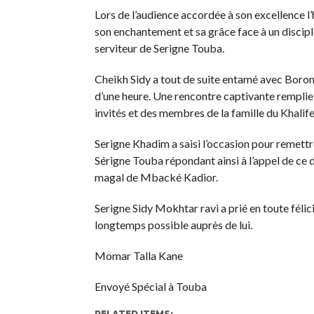
Lors de l’audience accordée à son excellence l
son enchantement et sa grâce face à un discipl
serviteur de Serigne Touba.
Cheikh Sidy a tout de suite entamé avec Borom
d’une heure. Une rencontre captivante rempli
invités et des membres de la famille du Khalife
Serigne Khadim a saisi l’occasion pour remettr
Sérigne Touba répondant ainsi à l’appel de ce d
magal de Mbacké Kadior.
Serigne Sidy Mokhtar ravi a prié en toute fél
longtemps possible auprès de lui.
Momar Talla Kane
Envoyé Spécial à Touba
RELATED ITEMS: