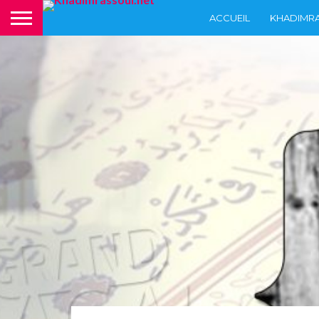
ACCUEIL
KHADIMR