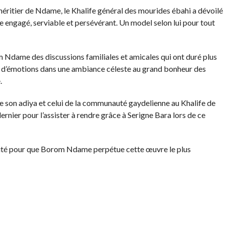
’héritier de Ndame, le Khalife général des mourides ébahi a dévoilé
e engagé, serviable et persévérant. Un model selon lui pour tout
 Ndame des discussions familiales et amicales qui ont duré plus
e d’émotions dans une ambiance céleste au grand bonheur des
.
e son adiya et celui de la communauté gaydelienne au Khalife de
ernier pour l’assister à rendre grâce à Serigne Bara lors de ce
icité pour que Borom Ndame perpétue cette œuvre le plus