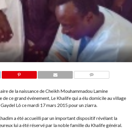
COMMENTS
rsaire de la naissance de Cheikh Mouhammadou Lamine
de ce grand événement, Le Khalife qui a élu domicile au village
Gaydel Lô ce mardi 17 mars 2015 pour un ziarra.
dim a été accueilli par un important dispositif révélant la
eureux lui a été réservé par la noble famille du Khalife général.