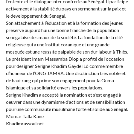
l’entente et le dialogue inter confrerie au Sénégal. Il participe
activement à la stabilité du pays en sermonant sur la paix et
le developpement du Senegal.
Son attachement à l’éducation et à la formation des jeunes
preserve aujourd’hui une bonne franche de la population
senegalaise des maux de la société. La fondation de la cité
religieuse qui a une institut coranique et une grande
mosquée est une reussite palpable de son dur labeur à Thiès.
Le président Imam Massamba Diop a profité de l’occasion
pour designer Serigne Khadim Gaydel Lô comme membre
d’honneur de l’ONG JAMRA. Une disctinction très noble et
de haut rang qui prime son engagement pour la Ouma
islamique et sa solidarité envers les populations.
Serigne Khadim a accepté la nomination et s’est engagé à
oeuvrer dans une dynamisme d’actions et de sensibilisation
pour une communauté musulmane forte et solide au Sénégal.
Momar Talla Kane
Khadimrassoul.net