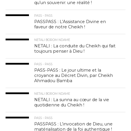
qu’un souvenir: une réalité !
PASS - PASS
PASSPASS : L’Assistance Divine en
faveur de notre Cheikh !
NETALI BOROM NDAME
NETALI : La conduite du Cheikh qui fait
toujours penser à Dieu !
PASS - PASS
PASS-PASS : Le jour ultime et la
croyance au Décret Divin, par Cheikh
Ahmadou Bamba
NETALI BOROM NDAME
NETALI : La sunna au cœur de la vie
quotidienne du Cheikh !
PASS - PASS
PASSPASS : L’invocation de Dieu, une
matérialisation de la foi authentique !