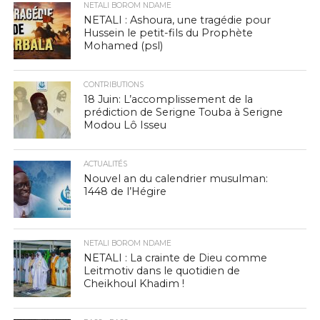
NETALI BOROM NDAME
NETALI : Ashoura, une tragédie pour
Hussein le petit-fils du Prophète
Mohamed (psl)
CONTRIBUTIONS
18 Juin: L’accomplissement de la
prédiction de Serigne Touba à Serigne
Modou Lô Isseu
ACTUALITÉS
Nouvel an du calendrier musulman:
1448 de l’Hégire
NETALI BOROM NDAME
NETALI : La crainte de Dieu comme
Leitmotiv dans le quotidien de
Cheikhoul Khadim !