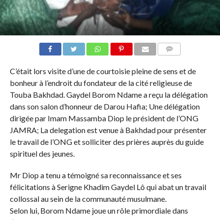
COMMENTS
C’était lors visite d’une de courtoisie pleine de sens et de
bonheur à l’endroit du fondateur de la cité religieuse de
Touba Bakhdad. Gaydel Borom Ndame a reçu la délégation
dans son salon d’honneur de Darou Hafia; Une délégation
dirigée par Imam Massamba Diop le président de l’ONG
JAMRA; La delegation est venue à Bakhdad pour présenter
le travail de l’ONG et solliciter des prières auprès du guide
spirituel des jeunes.
Mr Diop a tenu a témoigné sa reconnaissance et ses
félicitations à Serigne Khadim Gaydel Lô qui abat un travail
collossal au sein de la communauté musulmane.
Selon lui, Borom Ndame joue un rôle primordiale dans