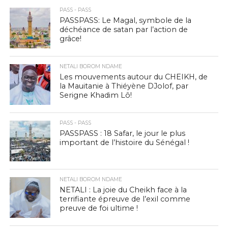
PASS - PASS
PASSPASS: Le Magal, symbole de la
déchéance de satan par l’action de
grâce!
NETALI BOROM NDAME
Les mouvements autour du CHEIKH, de
la Mauitanie à Thiéyène DJolof, par
Serigne Khadim Lô!
PASS - PASS
PASSPASS : 18 Safar, le jour le plus
important de l’histoire du Sénégal !
NETALI BOROM NDAME
NETALI : La joie du Cheikh face à la
terrifiante épreuve de l’exil comme
preuve de foi ultime !