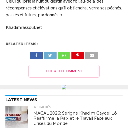
Celui qui prie la nuit du destin avec foi, au-delà des
récompenses et élévations qu’il obtiendra, verra ses péchés,
passés et futurs, pardonnés. »
Khadimrassoul.net
RELATED ITEMS:
CLICK TO COMMENT
LATEST NEWS
ACTUALITÉS
MAGAL 2026: Serigne Khadim Gaydel Lô
Réaffirme la Paix et le Travail Face aux
Crises du Monde!