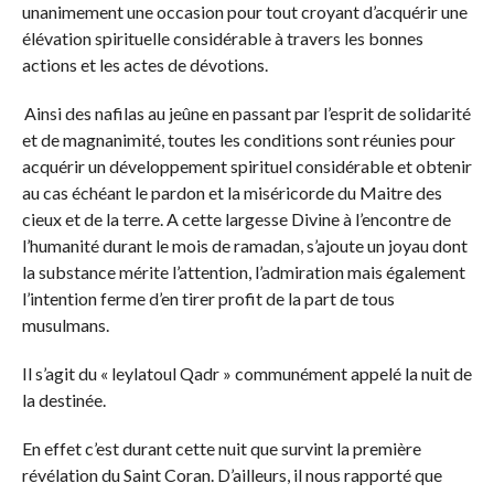
unanimement une occasion pour tout croyant d’acquérir une
élévation spirituelle considérable à travers les bonnes
actions et les actes de dévotions.
Ainsi des nafilas au jeûne en passant par l’esprit de solidarité
et de magnanimité, toutes les conditions sont réunies pour
acquérir un développement spirituel considérable et obtenir
au cas échéant le pardon et la miséricorde du Maitre des
cieux et de la terre. A cette largesse Divine à l’encontre de
l’humanité durant le mois de ramadan, s’ajoute un joyau dont
la substance mérite l’attention, l’admiration mais également
l’intention ferme d’en tirer profit de la part de tous
musulmans.
Il s’agit du « leylatoul Qadr » communément appelé la nuit de
la destinée.
En effet c’est durant cette nuit que survint la première
révélation du Saint Coran. D’ailleurs, il nous rapporté que