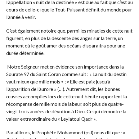
l’appellation « nuit de la destinée » est due au fait que c’est au
cours de celle-ci que le Tout-Puissant définit du monde pour
l’année à venir.
C’est également notoire que, parmi les miracles de cette nuit
figurent, en plus de la descente des anges sur la terre, un
moment où le goût amer des océans disparaitra pour une
durée déterminée.
Notre Seigneur met en évidence son importance dans la
Sourate 97 du Saint Coran comme suit : « La nuit du destin
vaut mieux que mille mois » ; « Elle est paix jusqu’à
l’apparition de l’aurore » (…). Autrement dit, les bonnes
œuvres accomplies lors de cette nuit bénite rapportent la
récompense de mille mois de labeur, soit plus de quatre-
vingt-trois années de dévotion à Dieu. Ce qui démontre la
valeur extraordinaire du « Leylatoul Qadr ».
Par ailleurs, le Prophète Mohammed (psl) nous dit que : «