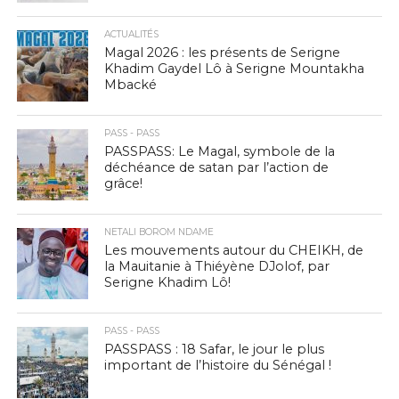
ACTUALITÉS
Magal 2026 : les présents de Serigne
Khadim Gaydel Lô à Serigne Mountakha
Mbacké
PASS - PASS
PASSPASS: Le Magal, symbole de la
déchéance de satan par l’action de
grâce!
NETALI BOROM NDAME
Les mouvements autour du CHEIKH, de
la Mauitanie à Thiéyène DJolof, par
Serigne Khadim Lô!
PASS - PASS
PASSPASS : 18 Safar, le jour le plus
important de l’histoire du Sénégal !