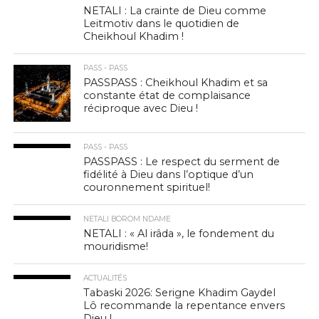
NETALI : La crainte de Dieu comme
Leitmotiv dans le quotidien de
Cheikhoul Khadim !
PASS - PASS
PASSPASS : Cheikhoul Khadim et sa
constante état de complaisance
réciproque avec Dieu !
PASS - PASS
PASSPASS : Le respect du serment de
fidélité à Dieu dans l’optique d’un
couronnement spirituel!
NETALI BOROM NDAME
NETALI : « Al irâda », le fondement du
mouridisme!
ACTUALITÉS
Tabaski 2026: Serigne Khadim Gaydel
Lô recommande la repentance envers
Dieu !