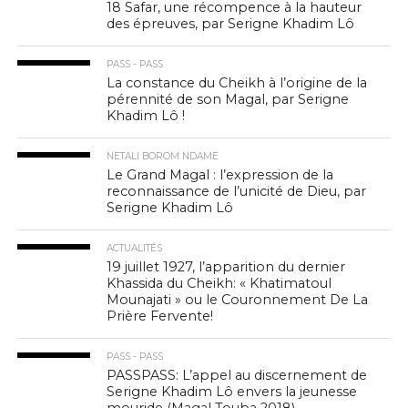
18 Safar, une récompence à la hauteur
des épreuves, par Serigne Khadim Lô
PASS - PASS
La constance du Cheikh à l’origine de la
pérennité de son Magal, par Serigne
Khadim Lô !
NETALI BOROM NDAME
Le Grand Magal : l’expression de la
reconnaissance de l’unicité de Dieu, par
Serigne Khadim Lô
ACTUALITÉS
19 juillet 1927, l’apparition du dernier
Khassida du Cheikh: « Khatimatoul
Mounajati » ou le Couronnement De La
Prière Fervente!
PASS - PASS
PASSPASS: L’appel au discernement de
Serigne Khadim Lô envers la jeunesse