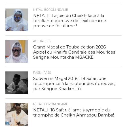
NETALI BOROM NDAME
NETALI : La joie du Cheikh face à la
terrifiante épreuve de l’exil comme
preuve de foi ultime !
ACTUALITÉS
Grand Magal de Touba édition 2026:
Appel du Khalife Générale des Mourides
Serigne Mountakha MBACKE
PASS - PASS
Souvenirs Magal 2018 : 18 Safar, une
récompence à la hauteur des épreuves,
par Serigne Khadim Lô
NETALI BOROM NDAME
NETALI: 18 Safar, à jamais symbole du
triomphe de Cheikh Ahmadou Bamba!