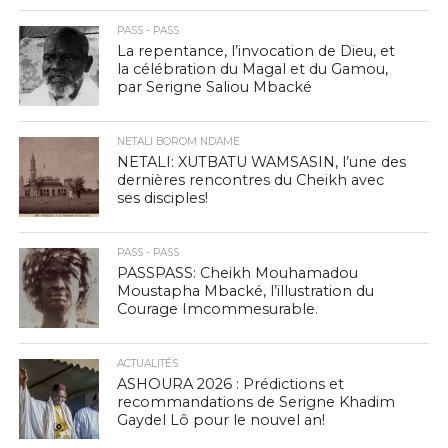
PASS - PASS
La repentance, l’invocation de Dieu, et
la célébration du Magal et du Gamou,
par Serigne Saliou Mbacké
NETALI BOROM NDAME
NETALI: XUTBATU WAMSASIN, l’une des
dernières rencontres du Cheikh avec
ses disciples!
PASS - PASS
PASSPASS: Cheikh Mouhamadou
Moustapha Mbacké, l’illustration du
Courage Imcommesurable.
ACTUALITÉS
ASHOURA 2026 : Prédictions et
recommandations de Serigne Khadim
Gaydel Lô pour le nouvel an!