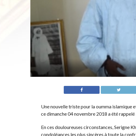
Une nouvelle triste pour la oumma islamique et
ce dimanche 04 novembre 2018 a été rappelé 
En ces douloureuses circonstances, Serigne K
condoléances les plus sincères à toute la conf