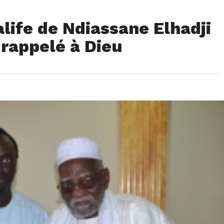
alife de Ndiassane Elhadji
rappelé à Dieu