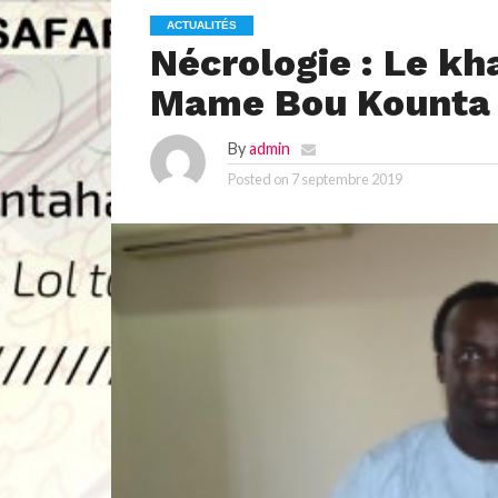
ACTUALITÉS
Nécrologie : Le kh
Mame Bou Kounta 
By
admin
Posted on
7 septembre 2019