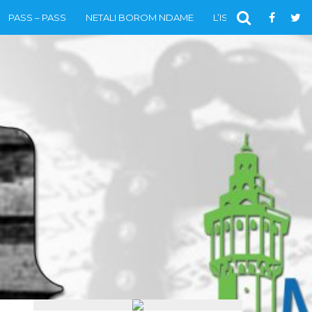
PASS – PASS
NETALI BOROM NDAME
L’ISLAM
VIDÉOS