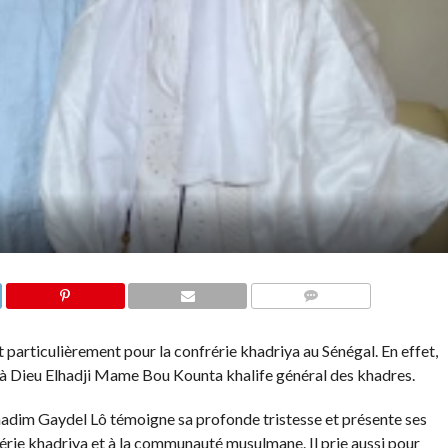
COMMENTS
 particulièrement pour la confrérie khadriya au Sénégal. En effet,
à Dieu Elhadji Mame Bou Kounta khalife général des khadres.
hadim Gaydel Lô témoigne sa profonde tristesse et présente ses
rérie khadriya et à la communauté musulmane. Il prie aussi pour