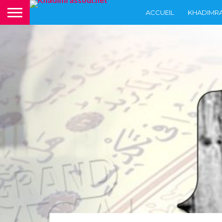
ACCUEIL
KHADIMR