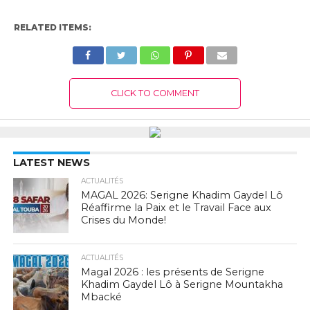
RELATED ITEMS:
CLICK TO COMMENT
LATEST NEWS
ACTUALITÉS
MAGAL 2026: Serigne Khadim Gaydel Lô
Réaffirme la Paix et le Travail Face aux
Crises du Monde!
ACTUALITÉS
Magal 2026 : les présents de Serigne
Khadim Gaydel Lô à Serigne Mountakha
Mbacké