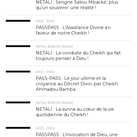
NETALI : Serigne Saliou Mbacké, plus
qu’un souvenir: une réalité !
PASS - PASS
PASSPASS : L’Assistance Divine en
faveur de notre Cheikh !
NETALI BOROM NDAME
NETALI : La conduite du Cheikh qui fait
toujours penser à Dieu !
PASS - PASS
PASS-PASS : Le jour ultime et la
croyance au Décret Divin, par Cheikh
Ahmadou Bamba
NETALI BOROM NDAME
NETALI : La sunna au cœur de la vie
quotidienne du Cheikh !
PASS - PASS
PASSPASS : L’invocation de Dieu, une