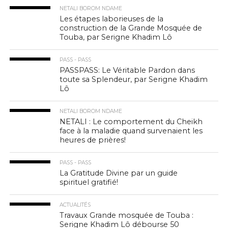
NETALI BOROM NDAME
Les étapes laborieuses de la
construction de la Grande Mosquée de
Touba, par Serigne Khadim Lô
PASS - PASS
PASSPASS: Le Véritable Pardon dans
toute sa Splendeur, par Serigne Khadim
Lô
NETALI BOROM NDAME
NETALI : Le comportement du Cheikh
face à la maladie quand survenaient les
heures de prières!
PASS - PASS
La Gratitude Divine par un guide
spirituel gratifié!
ACTUALITÉS
Travaux Grande mosquée de Touba :
Serigne Khadim Lô débourse 50