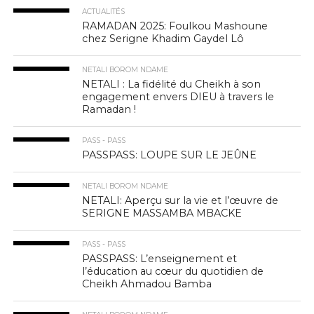
ACTUALITÉS
RAMADAN 2025: Foulkou Mashoune
chez Serigne Khadim Gaydel Lô
NETALI BOROM NDAME
NETALI : La fidélité du Cheikh à son
engagement envers DIEU à travers le
Ramadan !
PASS - PASS
PASSPASS: LOUPE SUR LE JEÛNE
NETALI BOROM NDAME
NETALI: Aperçu sur la vie et l’œuvre de
SERIGNE MASSAMBA MBACKE
PASS - PASS
PASSPASS: L’enseignement et
l’éducation au cœur du quotidien de
Cheikh Ahmadou Bamba