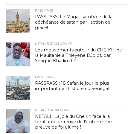
PASS - PASS
PASSPASS: Le Magal, symbole de la
déchéance de satan par l’action de
grâce!
NETALI BOROM NDAME
Les mouvements autour du CHEIKH, de
la Mauitanie à Thiéyène DJolof, par
Serigne Khadim Lô!
PASS - PASS
PASSPASS : 18 Safar, le jour le plus
important de l’histoire du Sénégal !
NETALI BOROM NDAME
NETALI : La joie du Cheikh face à la
terrifiante épreuve de l’exil comme
preuve de foi ultime !