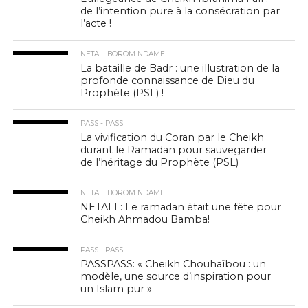
de l’intention pure à la consécration par
l’acte !
NETALI BOROM NDAME
La bataille de Badr : une illustration de la
profonde connaissance de Dieu du
Prophète (PSL) !
PASS - PASS
La vivification du Coran par le Cheikh
durant le Ramadan pour sauvegarder
de l’héritage du Prophète (PSL)
NETALI BOROM NDAME
NETALI : Le ramadan était une fête pour
Cheikh Ahmadou Bamba!
PASS - PASS
PASSPASS: « Cheikh Chouhaïbou : un
modèle, une source d’inspiration pour
un Islam pur »