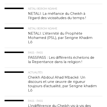
NETALI BOROM NDAME
NETALI: La méfiance du Cheikh à
l’égard des vicissitudes du temps !
NETALI BOROM NDAME
NETALI: L’éternité du Prophète
Mohamed (PSL), par Serigne Khadim
Lô
PASS - PASS
PASSPASS : Les différents échelons de
la Repentance dans la religion !
ACTUALITÉS
Cheikh Abdoul Ahad Mbacké: Un
discours et une œuvre de rigueur
toujours d’actualité, par Serigne khadim
Lô
PASS - PASS
L’indifférence du Cheikh vis-à-vis des