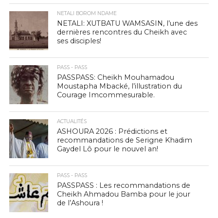
NETALI BOROM NDAME
NETALI: XUTBATU WAMSASIN, l’une des
dernières rencontres du Cheikh avec
ses disciples!
PASS - PASS
PASSPASS: Cheikh Mouhamadou
Moustapha Mbacké, l’illustration du
Courage Imcommesurable.
ACTUALITÉS
ASHOURA 2026 : Prédictions et
recommandations de Serigne Khadim
Gaydel Lô pour le nouvel an!
PASS - PASS
PASSPASS : Les recommandations de
Cheikh Ahmadou Bamba pour le jour
de l’Ashoura !