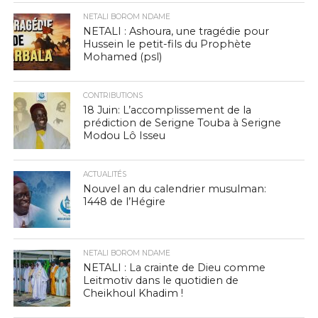
NETALI BOROM NDAME
NETALI : Ashoura, une tragédie pour
Hussein le petit-fils du Prophète
Mohamed (psl)
CONTRIBUTIONS
18 Juin: L’accomplissement de la
prédiction de Serigne Touba à Serigne
Modou Lô Isseu
ACTUALITÉS
Nouvel an du calendrier musulman:
1448 de l’Hégire
NETALI BOROM NDAME
NETALI : La crainte de Dieu comme
Leitmotiv dans le quotidien de
Cheikhoul Khadim !