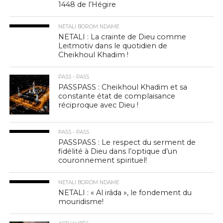
1448 de l’Hégire
NETALI BOROM NDAME
NETALI : La crainte de Dieu comme
Leitmotiv dans le quotidien de
Cheikhoul Khadim !
PASS - PASS
PASSPASS : Cheikhoul Khadim et sa
constante état de complaisance
réciproque avec Dieu !
PASS - PASS
PASSPASS : Le respect du serment de
fidélité à Dieu dans l’optique d’un
couronnement spirituel!
NETALI BOROM NDAME
NETALI : « Al irâda », le fondement du
mouridisme!