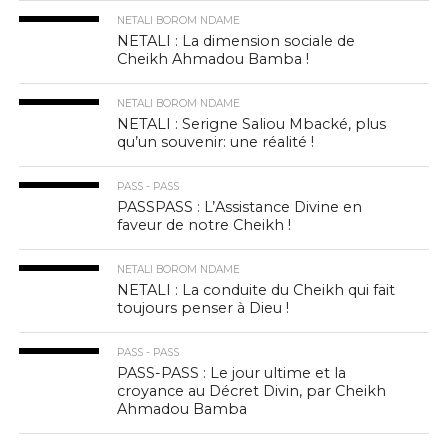
NETALI BOROM NDAME
NETALI : La dimension sociale de
Cheikh Ahmadou Bamba !
NETALI BOROM NDAME
NETALI : Serigne Saliou Mbacké, plus
qu’un souvenir: une réalité !
PASS - PASS
PASSPASS : L’Assistance Divine en
faveur de notre Cheikh !
NETALI BOROM NDAME
NETALI : La conduite du Cheikh qui fait
toujours penser à Dieu !
PASS - PASS
PASS-PASS : Le jour ultime et la
croyance au Décret Divin, par Cheikh
Ahmadou Bamba