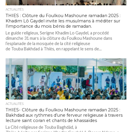
ACTUALITÉS
THIES : Clôture du Foulkou Mashoune ramadan 2025 :
Khadim Lô Gaydel invite les musulmans à méditer sur
l’importance du mois bénis de ramadan.
Le guide religieux, Serigne Khadim Lo Gaydel, a procédé
dimanche 31 mars à la clôture du Foulkou Mashoune dans
l’esplanade de la mosquée de la cité religieuse
de Touba Bakhdad à Thiès, en rappelant le sens de...
807
ACTUALITÉS
THIES- Clôture du Foulkou Mashoune ramadan 2025 :
Bakhdad aux rythmes d’une ferveur religieuse à travers
lecture saint coran et chants de khassaïdes
La Cité religieuse de Touba Baghdâd, à