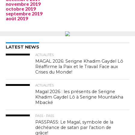
novembre 2019
octobre 2019
septembre 2019
août 2019
LATEST NEWS
ACTUALITÉS
MAGAL 2026: Serigne Khadim Gaydel Lô
Réaffirme la Paix et le Travail Face aux
Crises du Monde!
ACTUALITÉS
Magal 2026 : les présents de Serigne
Khadim Gaydel Lô à Serigne Mountakha
Mbacké
PASS - PASS
PASSPASS: Le Magal, symbole de la
déchéance de satan par l’action de
grâce!