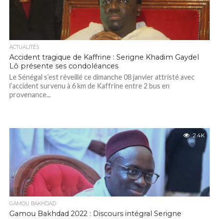
ACTUALITÉS
Accident tragique de Kaffrine : Serigne Khadim Gaydel
Lô présente ses condoléances
Le Sénégal s’est réveillé ce dimanche 08 janvier attristé avec
l’accident survenu à 6 km de Kaffrine entre 2 bus en
provenance...
2.4K
GAMOU BAKHDAD
Gamou Bakhdad 2022 : Discours intégral Serigne