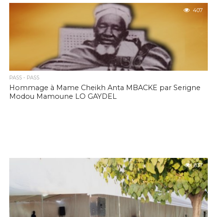
407
PASS - PASS
Hommage à Mame Cheikh Anta MBACKE par Serigne
Modou Mamoune LO GAYDEL
837