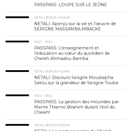
PASSPASS: LOUPE SUR LE JEÛNE
NETALI BOROM NDAME
NETALI: Aperçu sur la vie et l’œuvre de
SERIGNE MASSAMBA MBACKE
PASS - PASS
PASSPASS: L’enseignement et
l’éducation au cœur du quotidien de
Cheikh Ahmadou Bamba
NETALI BOROM NDAME
NETALI: Discours Serigne Moustapha
Saliou sur la grandeur de Serigne Touba
PASS - PASS
PASSPASS: La gestion des mourides par
Mame Thierno Birahim durant l’exil du
Cheikh!
NETALI BOROM NDAME