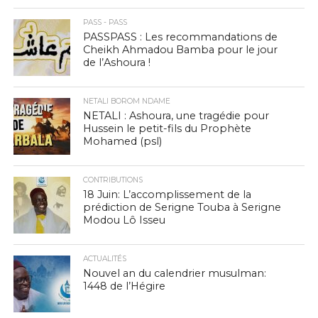
PASS - PASS
PASSPASS : Les recommandations de
Cheikh Ahmadou Bamba pour le jour
de l’Ashoura !
NETALI BOROM NDAME
NETALI : Ashoura, une tragédie pour
Hussein le petit-fils du Prophète
Mohamed (psl)
CONTRIBUTIONS
18 Juin: L’accomplissement de la
prédiction de Serigne Touba à Serigne
Modou Lô Isseu
ACTUALITÉS
Nouvel an du calendrier musulman:
1448 de l’Hégire