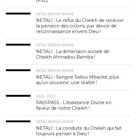
(PSL)
NETALI BOROM NDAME
NETALI : Le refus du Cheikh de recevoir
la pension des colons, par devoir de
reconnaissance envers Dieu !
NETALI BOROM NDAME
NETALI : La dimension sociale de
Cheikh Ahmadou Bamba !
NETALI BOROM NDAME
NETALI : Serigne Saliou Mbacké, plus
qu’un souvenir: une réalité !
PASS - PASS
PASSPASS : L’Assistance Divine en
faveur de notre Cheikh !
NETALI BOROM NDAME
NETALI : La conduite du Cheikh qui fait
toujours penser à Dieu !