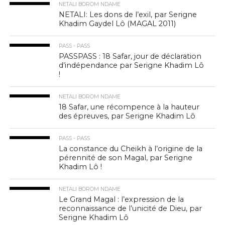
NETALI BOROM NDAME
NETALI: Les dons de l’exil, par Serigne
Khadim Gaydel Lô (MAGAL 2011)
PASS - PASS
PASSPASS : 18 Safar, jour de déclaration
d’indépendance par Serigne Khadim Lô
!
NETALI BOROM NDAME
18 Safar, une récompence à la hauteur
des épreuves, par Serigne Khadim Lô
PASS - PASS
La constance du Cheikh à l’origine de la
pérennité de son Magal, par Serigne
Khadim Lô !
NETALI BOROM NDAME
Le Grand Magal : l’expression de la
reconnaissance de l’unicité de Dieu, par
Serigne Khadim Lô