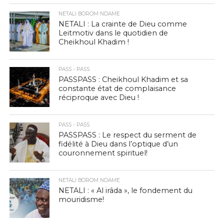
NETALI BOROM NDAME
NETALI : La crainte de Dieu comme
Leitmotiv dans le quotidien de
Cheikhoul Khadim !
PASS - PASS
PASSPASS : Cheikhoul Khadim et sa
constante état de complaisance
réciproque avec Dieu !
PASS - PASS
PASSPASS : Le respect du serment de
fidélité à Dieu dans l’optique d’un
couronnement spirituel!
NETALI BOROM NDAME
NETALI : « Al irâda », le fondement du
mouridisme!