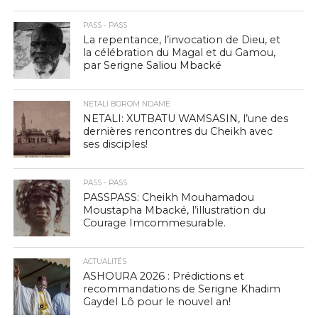
PASS - PASS
La repentance, l’invocation de Dieu, et
la célébration du Magal et du Gamou,
par Serigne Saliou Mbacké
NETALI BOROM NDAME
NETALI: XUTBATU WAMSASIN, l’une des
dernières rencontres du Cheikh avec
ses disciples!
PASS - PASS
PASSPASS: Cheikh Mouhamadou
Moustapha Mbacké, l’illustration du
Courage Imcommesurable.
ACTUALITÉS
ASHOURA 2026 : Prédictions et
recommandations de Serigne Khadim
Gaydel Lô pour le nouvel an!