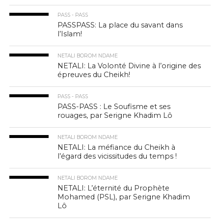
PASS - PASS
PASSPASS: La place du savant dans
l’Islam!
NETALI BOROM NDAME
NETALI: La Volonté Divine à l’origine des
épreuves du Cheikh!
PASS - PASS
PASS-PASS : Le Soufisme et ses
rouages, par Serigne Khadim Lô
NETALI BOROM NDAME
NETALI: La méfiance du Cheikh à
l’égard des vicissitudes du temps !
NETALI BOROM NDAME
NETALI: L’éternité du Prophète
Mohamed (PSL), par Serigne Khadim
Lô