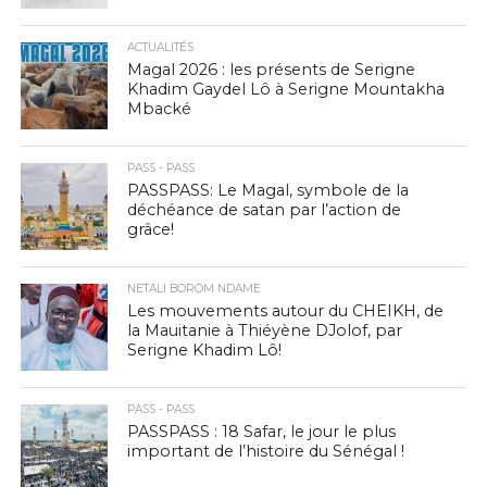
ACTUALITÉS
Magal 2026 : les présents de Serigne
Khadim Gaydel Lô à Serigne Mountakha
Mbacké
PASS - PASS
PASSPASS: Le Magal, symbole de la
déchéance de satan par l’action de
grâce!
NETALI BOROM NDAME
Les mouvements autour du CHEIKH, de
la Mauitanie à Thiéyène DJolof, par
Serigne Khadim Lô!
PASS - PASS
PASSPASS : 18 Safar, le jour le plus
important de l’histoire du Sénégal !