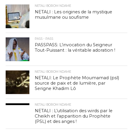
NETALI BOROM NDAME
NETALI : Les origines de la mystique
musulmane ou soufisme
PASS - PASS
PASSPASS: L’invocation du Seigneur
Tout-Puissant : la véritable adoration !
NETALI BOROM NDAME
NETALI: Le Prophète Moumamad (psl)
source de paix et de lumière, par
Serigne Khadim Lô
NETALI BOROM NDAME
NETALI : L’utilisation des wirds par le
Cheikh et l’apparition du Prophète
(PSL) et des anges !