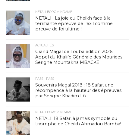
NETALI BOROM NDAME
NETALI : La joie du Cheikh face à la
terrifiante épreuve de l’exil comme
preuve de foi ultime !
ACTUALITÉS
Grand Magal de Touba édition 2026:
Appel du Khalife Générale des Mourides
Serigne Mountakha MBACKE
PASS - PASS
Souvenirs Magal 2018 : 18 Safar, une
récompence à la hauteur des épreuves,
par Serigne Khadim Lô
NETALI BOROM NDAME
NETALI: 18 Safar, à jamais symbole du
triomphe de Cheikh Ahmadou Bamba!