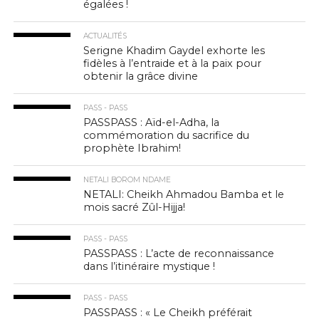
égalées !
ACTUALITÉS
Serigne Khadim Gaydel exhorte les
fidèles à l’entraide et à la paix pour
obtenir la grâce divine
PASS - PASS
PASSPASS : Aïd-el-Adha, la
commémoration du sacrifice du
prophète Ibrahim!
NETALI BOROM NDAME
NETALI: Cheikh Ahmadou Bamba et le
mois sacré Zûl-Hijja!
PASS - PASS
PASSPASS : L’acte de reconnaissance
dans l’itinéraire mystique !
PASS - PASS
PASSPASS : « Le Cheikh préférait