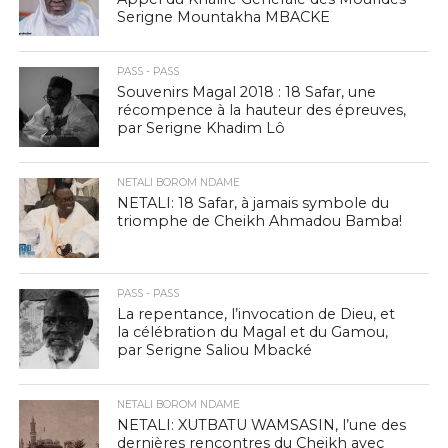
Serigne Mountakha MBACKE
PASS - PASS
Souvenirs Magal 2018 : 18 Safar, une
récompence à la hauteur des épreuves,
par Serigne Khadim Lô
NETALI BOROM NDAME
NETALI: 18 Safar, à jamais symbole du
triomphe de Cheikh Ahmadou Bamba!
PASS - PASS
La repentance, l’invocation de Dieu, et
la célébration du Magal et du Gamou,
par Serigne Saliou Mbacké
NETALI BOROM NDAME
NETALI: XUTBATU WAMSASIN, l’une des
dernières rencontres du Cheikh avec