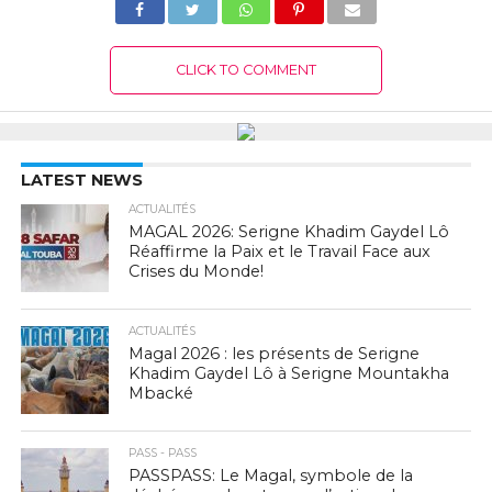
CLICK TO COMMENT
LATEST NEWS
ACTUALITÉS
MAGAL 2026: Serigne Khadim Gaydel Lô
Réaffirme la Paix et le Travail Face aux
Crises du Monde!
ACTUALITÉS
Magal 2026 : les présents de Serigne
Khadim Gaydel Lô à Serigne Mountakha
Mbacké
PASS - PASS
PASSPASS: Le Magal, symbole de la