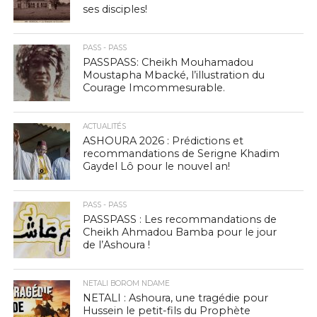
ses disciples!
PASS - PASS
PASSPASS: Cheikh Mouhamadou
Moustapha Mbacké, l’illustration du
Courage Imcommesurable.
ACTUALITÉS
ASHOURA 2026 : Prédictions et
recommandations de Serigne Khadim
Gaydel Lô pour le nouvel an!
PASS - PASS
PASSPASS : Les recommandations de
Cheikh Ahmadou Bamba pour le jour
de l’Ashoura !
NETALI BOROM NDAME
NETALI : Ashoura, une tragédie pour
Hussein le petit-fils du Prophète