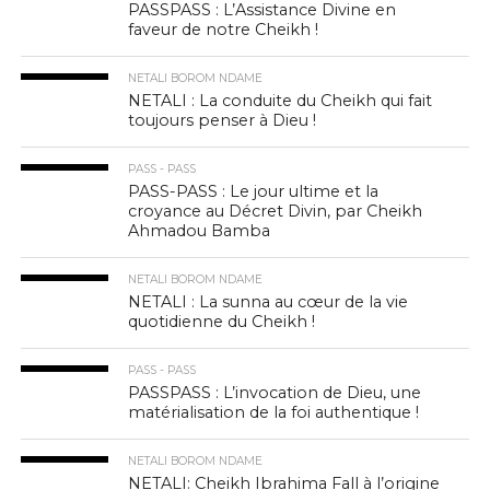
PASSPASS : L’Assistance Divine en
faveur de notre Cheikh !
NETALI BOROM NDAME
NETALI : La conduite du Cheikh qui fait
toujours penser à Dieu !
PASS - PASS
PASS-PASS : Le jour ultime et la
croyance au Décret Divin, par Cheikh
Ahmadou Bamba
NETALI BOROM NDAME
NETALI : La sunna au cœur de la vie
quotidienne du Cheikh !
PASS - PASS
PASSPASS : L’invocation de Dieu, une
matérialisation de la foi authentique !
NETALI BOROM NDAME
NETALI: Cheikh Ibrahima Fall à l’origine