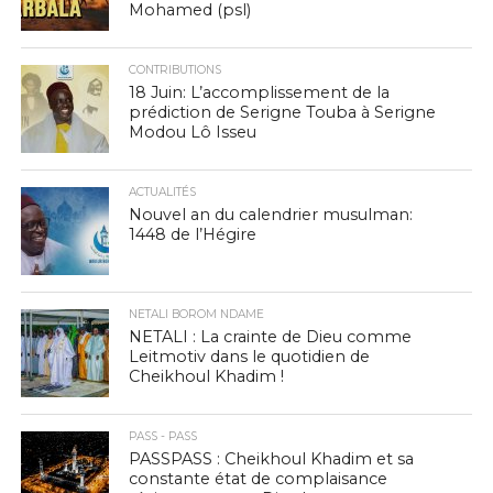
Mohamed (psl)
CONTRIBUTIONS
18 Juin: L’accomplissement de la
prédiction de Serigne Touba à Serigne
Modou Lô Isseu
ACTUALITÉS
Nouvel an du calendrier musulman:
1448 de l’Hégire
NETALI BOROM NDAME
NETALI : La crainte de Dieu comme
Leitmotiv dans le quotidien de
Cheikhoul Khadim !
PASS - PASS
PASSPASS : Cheikhoul Khadim et sa
constante état de complaisance