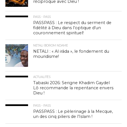
réciproque avec Dieu !
PASS - PASS
PASSPASS : Le respect du serment de
fidélité à Dieu dans l’optique d’un
couronnement spirituel!
NETALI BOROM NDAME
NETALI : « Al irâda », le fondement du
mouridisme!
ACTUALITÉS
Tabaski 2026: Serigne Khadim Gaydel
Lô recommande la repentance envers
Dieu !
PASS - PASS
PASSPASS : Le pèlerinage à la Mecque,
un des cinq piliers de l’Islam !