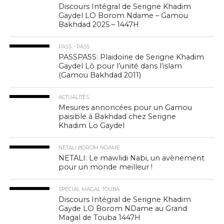
Discours Intégral de Serigne Khadim
Gaydel LO Borom Ndame – Gamou
Bakhdad 2025 – 1447H
PASS - PASS
PASSPASS: Plaidoirie de Serigne Khadim
Gaydel Lô pour l’unité dans l’islam
(Gamou Bakhdad 2011)
ACTUALITÉS
Mesures annoncées pour un Gamou
paisible à Bakhdad chez Serigne
Khadim Lo Gaydel
NETALI BOROM NDAME
NETALI: Le mawlidi Nabi, un avènement
pour un monde meilleur !
SPÉCIAL MAGAL TOUBA
Discours Intégral de Serigne Khadim
Gayde LO Borom NDame au Grand
Magal de Touba 1447H