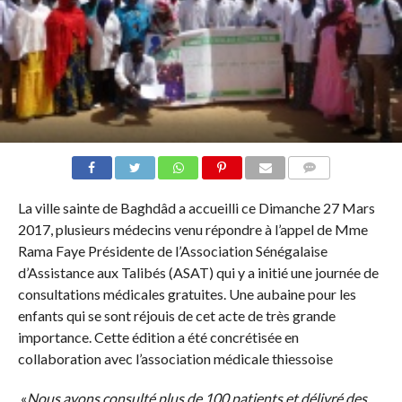
COMMENTS
La ville sainte de Baghdâd a accueilli ce Dimanche 27 Mars
2017, plusieurs médecins venu répondre à l’appel de Mme
Rama Faye Présidente de l’Association Sénégalaise
d’Assistance aux Talibés (ASAT) qui y a initié une journée de
consultations médicales gratuites. Une aubaine pour les
enfants qui se sont réjouis de cet acte de très grande
importance. Cette édition a été concrétisée en
collaboration avec l’association médicale thiessoise
«
Nous avons consulté plus de 100 patients et délivré des