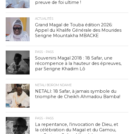
preuve de foi ultime !
ACTUALITÉS
Grand Magal de Touba édition 2026:
Appel du Khalife Générale des Mourides
Serigne Mountakha MBACKE
PASS - PASS
Souvenirs Magal 2018 : 18 Safar, une
récompence à la hauteur des épreuves,
par Serigne Khadim Lô
NETALI BOROM NDAME
NETALI: 18 Safar, à jamais symbole du
triomphe de Cheikh Ahmadou Bamba!
PASS - PASS
La repentance, l’invocation de Dieu, et
la célébration du Magal et du Gamou,