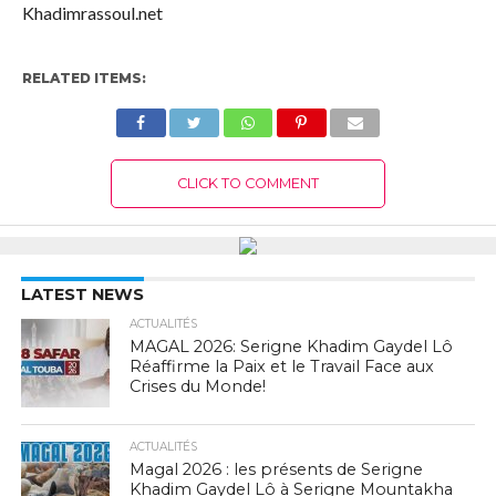
Khadimrassoul.net
RELATED ITEMS:
CLICK TO COMMENT
LATEST NEWS
ACTUALITÉS
MAGAL 2026: Serigne Khadim Gaydel Lô
Réaffirme la Paix et le Travail Face aux
Crises du Monde!
ACTUALITÉS
Magal 2026 : les présents de Serigne
Khadim Gaydel Lô à Serigne Mountakha