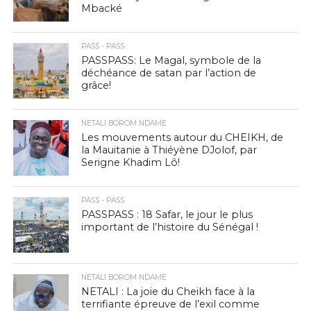
Mbacké
PASS - PASS
PASSPASS: Le Magal, symbole de la
déchéance de satan par l’action de
grâce!
NETALI BOROM NDAME
Les mouvements autour du CHEIKH, de
la Mauitanie à Thiéyène DJolof, par
Serigne Khadim Lô!
PASS - PASS
PASSPASS : 18 Safar, le jour le plus
important de l’histoire du Sénégal !
NETALI BOROM NDAME
NETALI : La joie du Cheikh face à la
terrifiante épreuve de l’exil comme