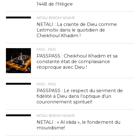
1448 de l’Hégire
NETALI BOROM NDAME
NETALI : La crainte de Dieu comme
Leitmotiv dans le quotidien de
Cheikhoul Khadim !
PASS - PASS
PASSPASS : Cheikhoul Khadim et sa
constante état de complaisance
réciproque avec Dieu !
PASS - PASS
PASSPASS : Le respect du serment de
fidélité à Dieu dans l’optique d’un
couronnement spirituel!
NETALI BOROM NDAME
NETALI : « Al irâda », le fondement du
mouridisme!