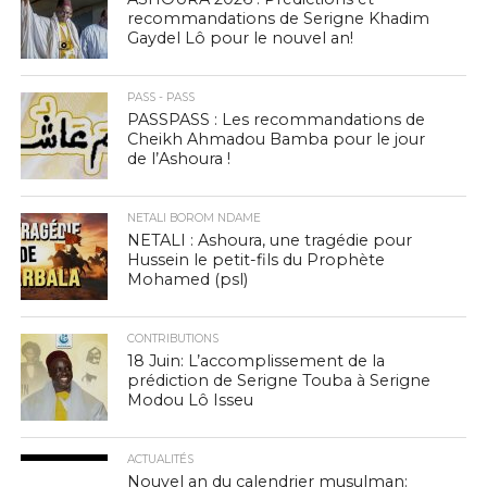
recommandations de Serigne Khadim
Gaydel Lô pour le nouvel an!
PASS - PASS
PASSPASS : Les recommandations de
Cheikh Ahmadou Bamba pour le jour
de l’Ashoura !
NETALI BOROM NDAME
NETALI : Ashoura, une tragédie pour
Hussein le petit-fils du Prophète
Mohamed (psl)
CONTRIBUTIONS
18 Juin: L’accomplissement de la
prédiction de Serigne Touba à Serigne
Modou Lô Isseu
ACTUALITÉS
Nouvel an du calendrier musulman: