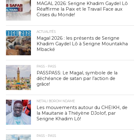
MAGAL 2026: Serigne Khadim Gaydel Lô
Réaffirme la Paix et le Travail Face aux
Crises du Monde!
ACTUALITÉS
Magal 2026 : les présents de Serigne
Khadim Gaydel Lô à Serigne Mountakha
Mbacké
PASS - PASS
PASSPASS: Le Magal, symbole de la
déchéance de satan par l’action de
grâce!
NETALI BOROM NDAME
Les mouvements autour du CHEIKH, de
la Mauitanie à Thiéyène DJolof, par
Serigne Khadim Lô!
PASS - PASS