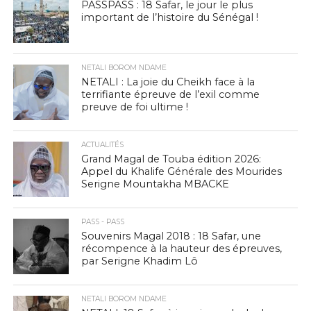
PASSPASS : 18 Safar, le jour le plus
important de l’histoire du Sénégal !
NETALI BOROM NDAME
NETALI : La joie du Cheikh face à la
terrifiante épreuve de l’exil comme
preuve de foi ultime !
ACTUALITÉS
Grand Magal de Touba édition 2026:
Appel du Khalife Générale des Mourides
Serigne Mountakha MBACKE
PASS - PASS
Souvenirs Magal 2018 : 18 Safar, une
récompence à la hauteur des épreuves,
par Serigne Khadim Lô
NETALI BOROM NDAME