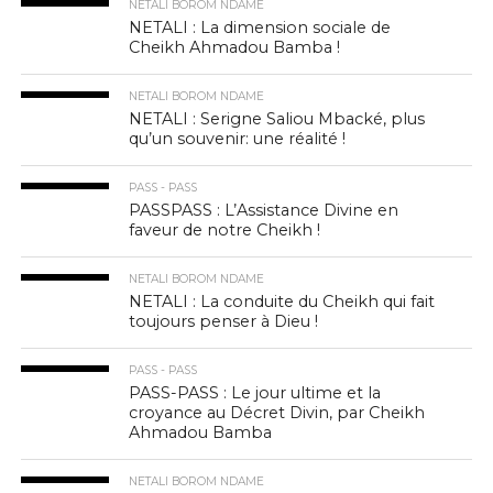
NETALI BOROM NDAME
NETALI : La dimension sociale de
Cheikh Ahmadou Bamba !
NETALI BOROM NDAME
NETALI : Serigne Saliou Mbacké, plus
qu’un souvenir: une réalité !
PASS - PASS
PASSPASS : L’Assistance Divine en
faveur de notre Cheikh !
NETALI BOROM NDAME
NETALI : La conduite du Cheikh qui fait
toujours penser à Dieu !
PASS - PASS
PASS-PASS : Le jour ultime et la
croyance au Décret Divin, par Cheikh
Ahmadou Bamba
NETALI BOROM NDAME