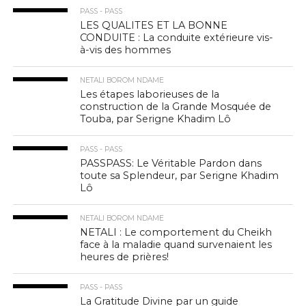
PASS - PASS
LES QUALITES ET LA BONNE
CONDUITE : La conduite extérieure vis-
à-vis des hommes
NETALI BOROM NDAME
Les étapes laborieuses de la
construction de la Grande Mosquée de
Touba, par Serigne Khadim Lô
PASS - PASS
PASSPASS: Le Véritable Pardon dans
toute sa Splendeur, par Serigne Khadim
Lô
NETALI BOROM NDAME
NETALI : Le comportement du Cheikh
face à la maladie quand survenaient les
heures de prières!
PASS - PASS
La Gratitude Divine par un guide