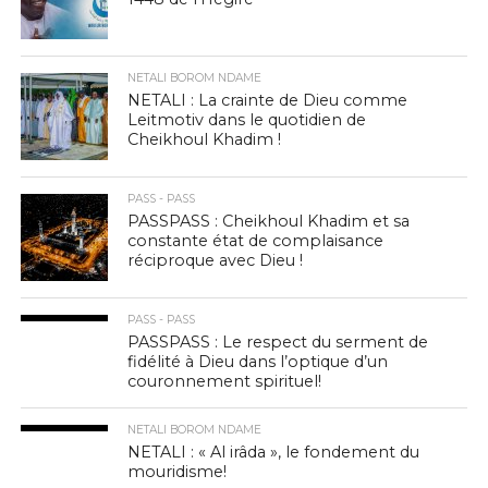
NETALI BOROM NDAME
NETALI : La crainte de Dieu comme
Leitmotiv dans le quotidien de
Cheikhoul Khadim !
PASS - PASS
PASSPASS : Cheikhoul Khadim et sa
constante état de complaisance
réciproque avec Dieu !
PASS - PASS
PASSPASS : Le respect du serment de
fidélité à Dieu dans l’optique d’un
couronnement spirituel!
NETALI BOROM NDAME
NETALI : « Al irâda », le fondement du
mouridisme!