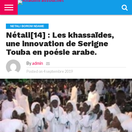
ACCUEIL
KHADIMRASSOUL
LE
ACTUALITÉS
CONTRIBUTIONS
PASS
NETALI
L’ISLAM
VIDÉOS
NETALI BOROM NDAME
MOURIDISME
–
BOROM
Nétali[14] : Les khassaïdes,
PASS
NDAME
une innovation de Serigne
Touba en poésie arabe.
By
admin
Posted on
4 septembre 2019