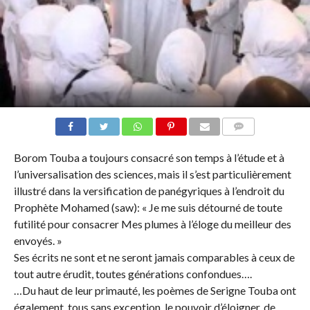
COMMENTS
Borom Touba a toujours consacré son temps à l’étude et à
l’universalisation des sciences, mais il s’est particulièrement
illustré dans la versification de panégyriques à l’endroit du
Prophète Mohamed (saw): « Je me suis détourné de toute
futilité pour consacrer Mes plumes à l’éloge du meilleur des
envoyés. »
Ses écrits ne sont et ne seront jamais comparables à ceux de
tout autre érudit, toutes générations confondues….
…Du haut de leur primauté, les poèmes de Serigne Touba ont
également, tous sans exception, le pouvoir d’éloigner, de