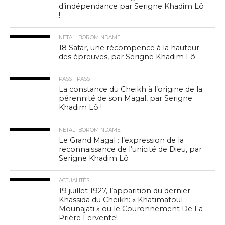
d’indépendance par Serigne Khadim Lô
!
NETALI BOROM NDAME
18 Safar, une récompence à la hauteur
des épreuves, par Serigne Khadim Lô
PASS - PASS
La constance du Cheikh à l’origine de la
pérennité de son Magal, par Serigne
Khadim Lô !
NETALI BOROM NDAME
Le Grand Magal : l’expression de la
reconnaissance de l’unicité de Dieu, par
Serigne Khadim Lô
ACTUALITÉS
19 juillet 1927, l’apparition du dernier
Khassida du Cheikh: « Khatimatoul
Mounajati » ou le Couronnement De La
Prière Fervente!