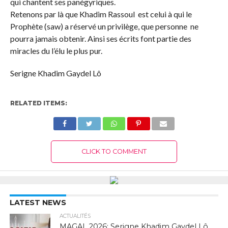
qui chantent ses panégyriques.
Retenons par là que Khadim Rassoul est celui à qui le
Prophète (saw) a réservé un privilège, que personne ne
pourra jamais obtenir. Ainsi ses écrits font partie des
miracles du l’élu le plus pur.
Serigne Khadim Gaydel Lô
RELATED ITEMS:
CLICK TO COMMENT
LATEST NEWS
ACTUALITÉS
MAGAL 2026: Serigne Khadim Gaydel Lô