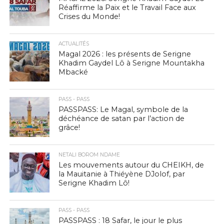
Réaffirme la Paix et le Travail Face aux
Crises du Monde!
ACTUALITÉS
Magal 2026 : les présents de Serigne
Khadim Gaydel Lô à Serigne Mountakha
Mbacké
PASS - PASS
PASSPASS: Le Magal, symbole de la
déchéance de satan par l’action de
grâce!
NETALI BOROM NDAME
Les mouvements autour du CHEIKH, de
la Mauitanie à Thiéyène DJolof, par
Serigne Khadim Lô!
PASS - PASS
PASSPASS : 18 Safar, le jour le plus