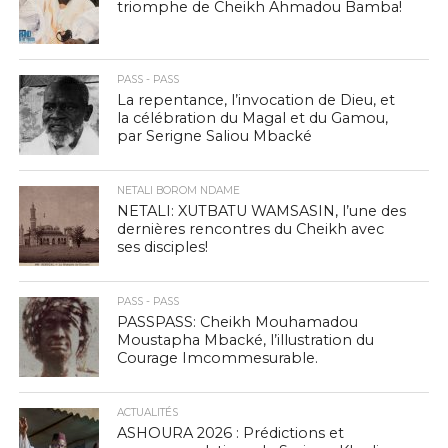
triomphe de Cheikh Ahmadou Bamba!
PASS - PASS
La repentance, l’invocation de Dieu, et
la célébration du Magal et du Gamou,
par Serigne Saliou Mbacké
NETALI BOROM NDAME
NETALI: XUTBATU WAMSASIN, l’une des
dernières rencontres du Cheikh avec
ses disciples!
PASS - PASS
PASSPASS: Cheikh Mouhamadou
Moustapha Mbacké, l’illustration du
Courage Imcommesurable.
ACTUALITÉS
ASHOURA 2026 : Prédictions et