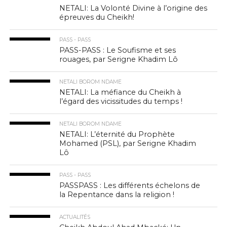
NETALI: La Volonté Divine à l’origine des
épreuves du Cheikh!
PASS - PASS
PASS-PASS : Le Soufisme et ses
rouages, par Serigne Khadim Lô
NETALI BOROM NDAME
NETALI: La méfiance du Cheikh à
l’égard des vicissitudes du temps !
NETALI BOROM NDAME
NETALI: L’éternité du Prophète
Mohamed (PSL), par Serigne Khadim
Lô
PASS - PASS
PASSPASS : Les différents échelons de
la Repentance dans la religion !
ACTUALITÉS