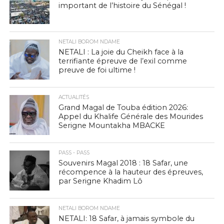
important de l’histoire du Sénégal !
NETALI BOROM NDAME
NETALI : La joie du Cheikh face à la
terrifiante épreuve de l’exil comme
preuve de foi ultime !
ACTUALITÉS
Grand Magal de Touba édition 2026:
Appel du Khalife Générale des Mourides
Serigne Mountakha MBACKE
PASS - PASS
Souvenirs Magal 2018 : 18 Safar, une
récompence à la hauteur des épreuves,
par Serigne Khadim Lô
NETALI BOROM NDAME
NETALI: 18 Safar, à jamais symbole du