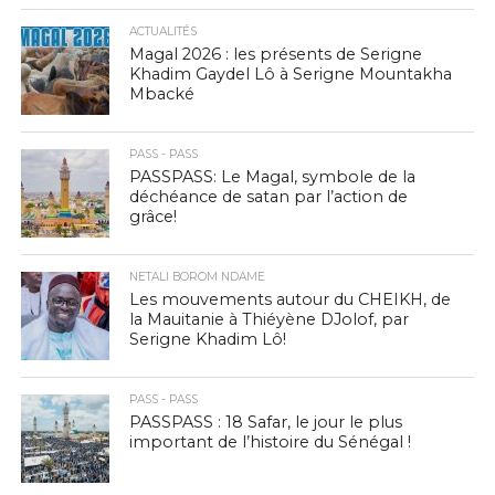
ACTUALITÉS
Magal 2026 : les présents de Serigne
Khadim Gaydel Lô à Serigne Mountakha
Mbacké
PASS - PASS
PASSPASS: Le Magal, symbole de la
déchéance de satan par l’action de
grâce!
NETALI BOROM NDAME
Les mouvements autour du CHEIKH, de
la Mauitanie à Thiéyène DJolof, par
Serigne Khadim Lô!
PASS - PASS
PASSPASS : 18 Safar, le jour le plus
important de l’histoire du Sénégal !