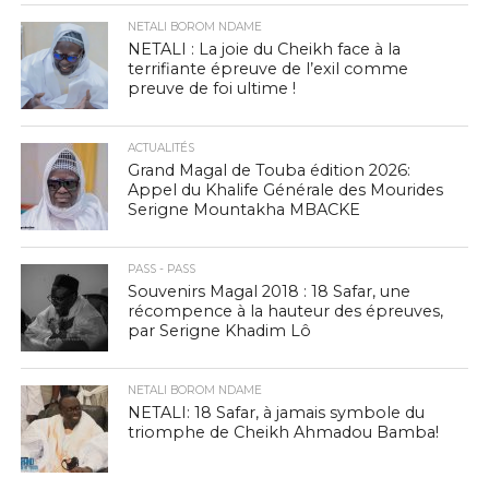
NETALI BOROM NDAME
NETALI : La joie du Cheikh face à la
terrifiante épreuve de l’exil comme
preuve de foi ultime !
ACTUALITÉS
Grand Magal de Touba édition 2026:
Appel du Khalife Générale des Mourides
Serigne Mountakha MBACKE
PASS - PASS
Souvenirs Magal 2018 : 18 Safar, une
récompence à la hauteur des épreuves,
par Serigne Khadim Lô
NETALI BOROM NDAME
NETALI: 18 Safar, à jamais symbole du
triomphe de Cheikh Ahmadou Bamba!