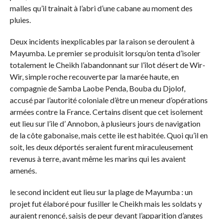
malles qu’il trainait à l’abri d’une cabane au moment des
pluies.
Deux incidents inexplicables par la raison se deroulent à
Mayumba. Le premier se produisit lorsqu’on tenta d’isoler
totalement le Cheikh l’abandonnant sur l’îlot désert de Wir-
Wir, simple roche recouverte par la marée haute, en
compagnie de Samba Laobe Penda, Bouba du Djolof,
accusé par l’autorité coloniale d’être un meneur d’opérations
armées contre la France. Certains disent que cet isolement
eut lieu sur l’ile d’ Annobon, à plusieurs jours de navigation
de la côte gabonaise, mais cette ile est habitée. Quoi qu’il en
soit, les deux déportés seraient furent miraculeusement
revenus à terre, avant même les marins qui les avaient
amenés.
le second incident eut lieu sur la plage de Mayumba : un
projet fut élaboré pour fusiller le Cheikh mais les soldats y
auraient renoncé, saisis de peur devant l’apparition d’anges