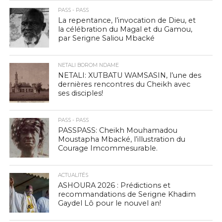
PASS - PASS
La repentance, l’invocation de Dieu, et
la célébration du Magal et du Gamou,
par Serigne Saliou Mbacké
NETALI BOROM NDAME
NETALI: XUTBATU WAMSASIN, l’une des
dernières rencontres du Cheikh avec
ses disciples!
PASS - PASS
PASSPASS: Cheikh Mouhamadou
Moustapha Mbacké, l’illustration du
Courage Imcommesurable.
ACTUALITÉS
ASHOURA 2026 : Prédictions et
recommandations de Serigne Khadim
Gaydel Lô pour le nouvel an!